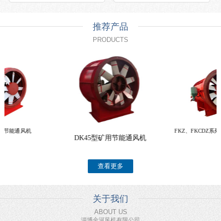
推荐产品
PRODUCTS
FKZ、FKC
0型矿用节能通风机
DK45型矿用节能通风机
查看更多
关于我们
ABOUT US
淄博金河风机有限公司