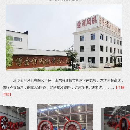
淄博金河风机有限公司位于山东省淄博市周村区南郊镇。东倚博莱高速，
西临济青高速，南靠309国道，北傍胶济铁路，交通方便，通发达。… .....
【了解
详情】